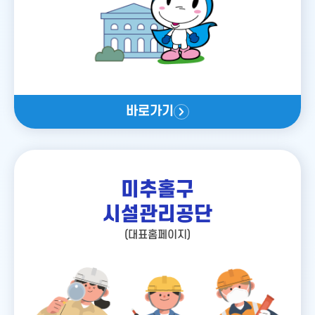
바로가기
미추홀구
시설관리공단
(대표홈페이지)