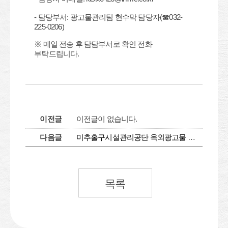
- 담당부서: 광고물관리팀 현수막 담당자(☎032-
225-0206)
※ 메일 전송 후 담담부서로 확인 전화
부탁드립니다.
이전글
이전글이 없습니다.
다음글
미추홀구시설관리공단 옥외광고물 홈페이지 개편 안내
목록