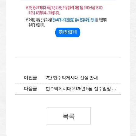
이전글
2단 현수막게시대 신설 안내
다음글
현수막게시대 2025년 5월 접수일정 안내
목록