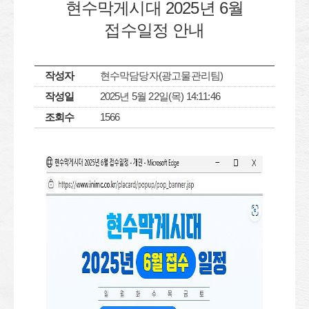
현수막게시대 2025년 6월
접수일정 안내
작성자
현수막담당자(광고물관리팀)
작성일
2025년 5월 22일(목) 14:11:46
조회수
1566