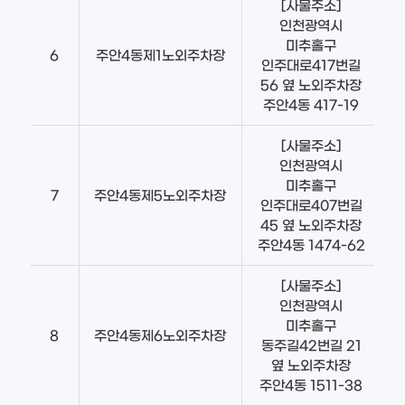
[사물주소]
인천광역시
미추홀구
6
주안4동제1노외주차장
인주대로417번길
56 옆 노외주차장
주안4동 417-19
[사물주소]
인천광역시
미추홀구
7
주안4동제5노외주차장
인주대로407번길
45 옆 노외주차장
주안4동 1474-62
[사물주소]
인천광역시
미추홀구
8
주안4동제6노외주차장
동주길42번길 21
옆 노외주차장
주안4동 1511-38