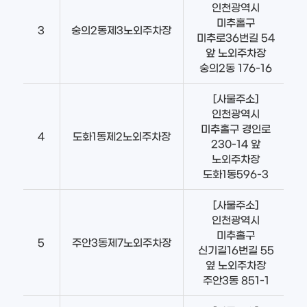
인천광역시
미추홀구
3
숭의2동제3노외주차장
미추로36번길 54
앞 노외주차장
숭의2동 176-16
[사물주소]
인천광역시
미추홀구 경인로
4
도화1동제2노외주차장
230-14 앞
노외주차장
도화1동596-3
[사물주소]
인천광역시
미추홀구
5
주안3동제7노외주차장
신기길16번길 55
옆 노외주차장
주안3동 851-1