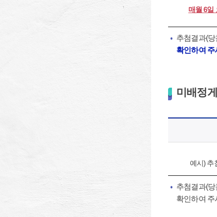
매월 6일 
추첨결과(당첨
확인하여 주시
미배정게
예시) 추
추첨결과(당첨
확인하여 주시