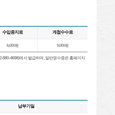
수입증지료
게첩수수료
6,000원
9,000원
880-4698)에서 발급하며, 일반영수증은 홈페이지
납부기일