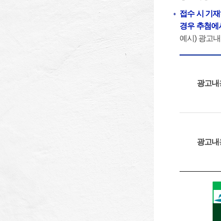
접수 시 기
경우 추첨에
예시) 광고내용에
광고내
광고내