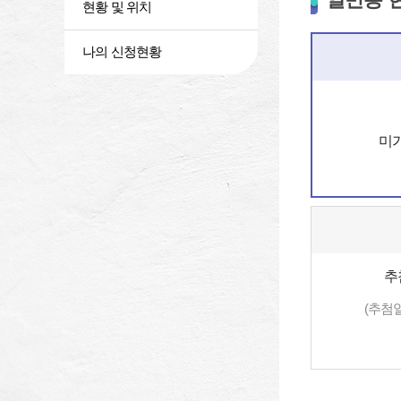
현황 및 위치
나의 신청현황
미
추
(추첨