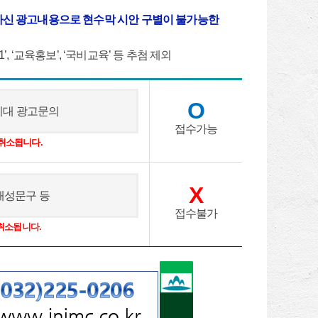
하신 광고내용으로 현수막 시안 구별이 불가능한
1’, ‘교육홍보’, ‘국비교육’ 등 추첨 제외
O
시대 광고문의
접수가능
 취소됩니다.
X
 유해성문구 등
접수불가
취소됩니다.