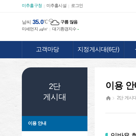
본문 바로가기
미추홀구청
미추홀시설
로그인
35.0
℃
구름 많음
날씨
미세먼지
㎍/㎥
대기환경지수
-
고객마당
지정게시대(6단)
이용 안
2단
게시대
2단 게시
이용 안내
일반용 