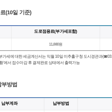
(10일 기준)
도로점용료(부가세포함)
11,880원
가세에 대한 세금계산서는 익월 10일 미추홀구청 도시경관과(☎032-
현황'에서 접수마감 후 결제완료 상태에서 출력가능
납부방법
납부계좌
납부방법