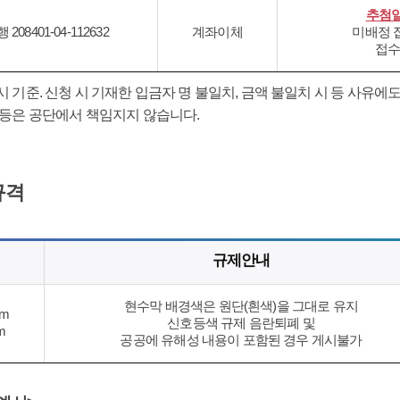
추첨일
208401-04-112632
계좌이체
미배정 접
접수
 기준. 신청 시 기재한 입금자 명 불일치, 금액 불일치 시 등 사유에
 등은 공단에서 책임지지 않습니다.
규격
규제안내
현수막 배경색은 원단(흰색)을 그대로 유지
cm
신호등색 규제 음란퇴폐 및
m
공공에 유해성 내용이 포함된 경우 게시불가