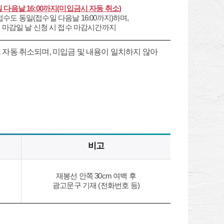
 다음날 16:00까지(미입금시 자동 취소)
수도 동일(접수일 다음날 16:00까지)하며,
 마감일 날 신청 시 접수 마감시간까지
도 자동 취소되며, 미입금 및 내용이 일치하지 않아
비고
재봉선 안쪽 30cm 여백 후
광고문구 기재 (전화번호 등)