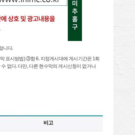
랍니다.
 표시방법) ③항 6. 지정게시대에 게시기간은 1회
 수 없다. 다만, 다른 현수막의 게시신청이 없거나
비고