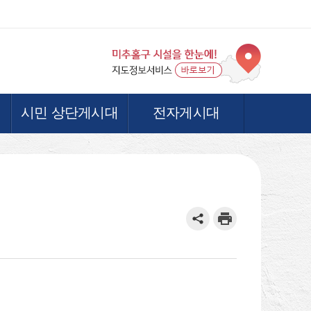
시민 상단게시대
전자게시대