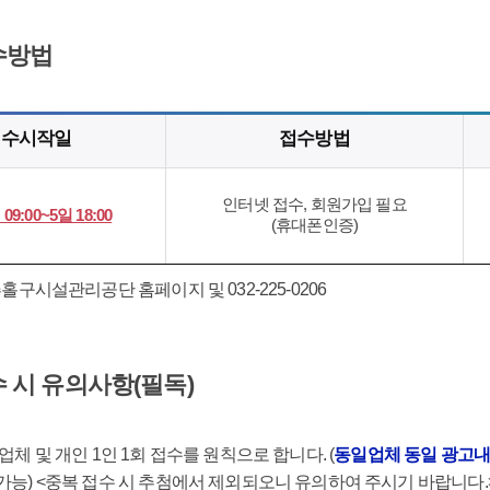
수방법
접수시작일
접수방법
인터넷 접수, 회원가입 필요
09:00~5일 18:00
(휴대폰인증)
추홀구시설관리공단 홈페이지 및 032-225-0206
 시 유의사항(필독)
업체 및 개인 1인 1회 접수를 원칙으로 합니다. (
동일업체 동일 광고내
능) <중복 접수 시 추첨에서 제외되오니 유의하여 주시기 바랍니다.