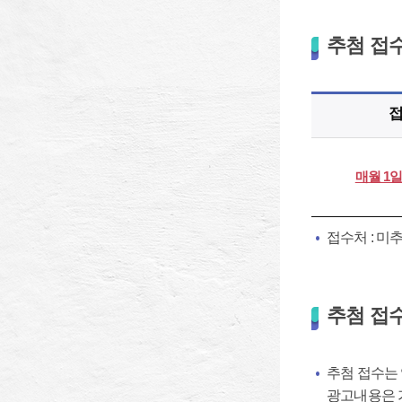
추첨 접
매월 1일 
접수처 : 미
추첨 접수
추첨 접수는 
광고내용은 가