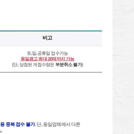
비고
토,일,공휴일 접수가능
동일광고 최대 20매까지 가능
(단, 당첨된 게첩수량은
부분취소 불가
)
용 중복 접수 불가
. 단, 동일업체에서 다른
>