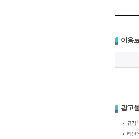
이용료
광고물
규격에
타인에