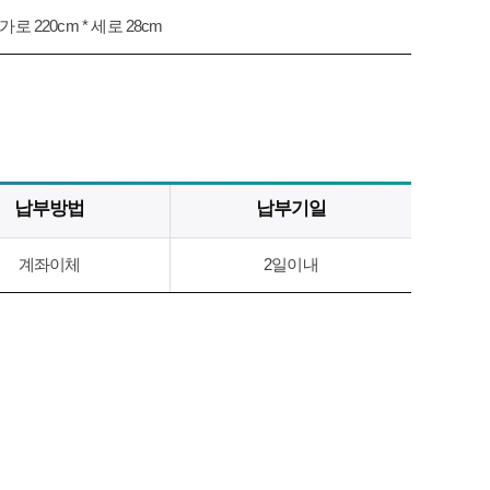
가로 220cm * 세로 28cm
납부방법
납부기일
계좌이체
2일이내