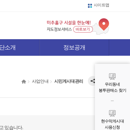
사이트맵
단소개
정보공개
사업안내
시민게시대관리
우리동네
봉투판매소 찾기
현수막게시대
사용신청
고 있습니다.