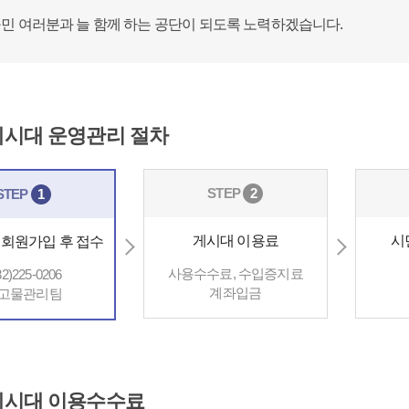
민 여러분과 늘 함께 하는 공단이 되도록 노력하겠습니다.
시대 운영관리 절차
STEP
2
STEP
1
게시대 이용료
시
 회원가입 후 접수
사용수수료, 수입증지료
32)225-0206
계좌입금
고물관리팀
게시대 이용수수료