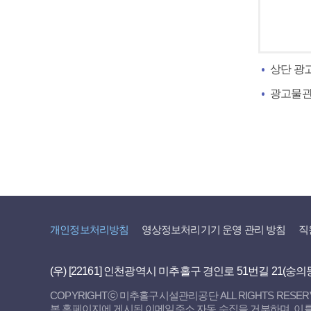
상단 광
광고물관리팀
개인정보처리방침
영상정보처리기기 운영 관리 방침
직
(우) [22161] 인천광역시 미추홀구 경인로 51번길 21(숭의
COPYRIGHTⓒ 미추홀구시설관리공단 ALL RIGHTS RESER
본 홈페이지에 게시된 이메일주소 자동 수집을 거부하며, 이