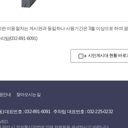
고판 이용절차는 게시판과 동일하나 사용기간은 3월 이상으로 하며 
(032-891-6091)
시민게시대 현황 바로
원안내
찾아오시는길
동)
대표번호 : 032-891-6091 주차팀 대표번호 : 032-225-0232
VED.
를 위반 시 정보통신망법에 의해 처벌됨을 유념하시기 바랍니다.