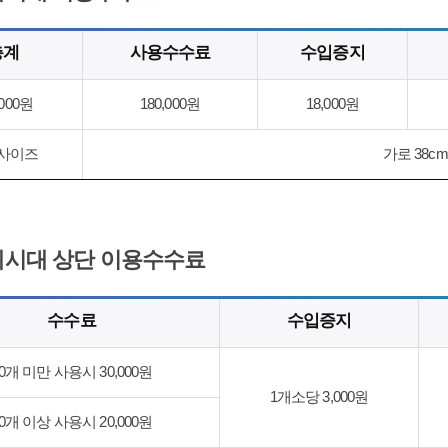
총계
사용수수료
수입증지
,000원
180,000원
18,000원
사이즈
가로 38cm
시대 상단 이용수수료
수수료
수입증지
0개 미만 사용시 30,000원
1개소당 3,000원
0개 이상 사용시 20,000원