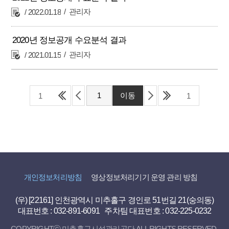
관리자
2022.01.18
2020년 정보공개 수요분석 결과
관리자
2021.01.15
1
1
개인정보처리방침
영상정보처리기기 운영 관리 방침
(우) [22161] 인천광역시 미추홀구 경인로 51번길 21(숭의동)
대표번호 : 032-891-6091 주차팀 대표번호 : 032-225-0232
COPYRIGHTⓒ 미추홀구시설관리공단 ALL RIGHTS RESERVED.