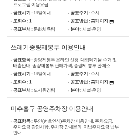
프로그램 이용요금
공표시기 :
14일이내
공표주기 :
수시
조회수 :
1
공표방법 :
홈페이지
공표부서 :
문화체육팀
분야 :
시설·운영
쓰레기종량제봉투 이용안내
공표항목 :
종량제봉투 온라인 신청, 대형폐기물 수거 및
배출안내, 종량제봉투 판매가격, 종량제 봉투 판매소
공표시기 :
14일이내
공표주기 :
수시
조회수 :
1
공표방법 :
홈페이지
공표부서 :
도시환경팀
분야 :
시설·운영
미추홀구 공영주차장 이용안내
공표항목 :
무인(번호인식)주차장 이용안내, 주차요금,
주차요금 감면사항, 주차장 안내문의, 미납주차요금 납부
안내