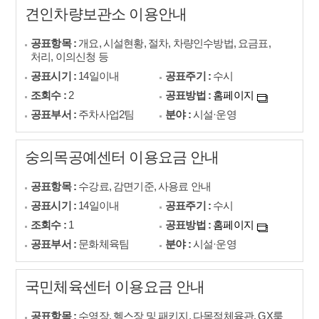
견인차량보관소 이용안내
공표항목 :
개요, 시설현황, 절차, 차량인수방법, 요금표,
처리, 이의신청 등
공표시기 :
14일이내
공표주기 :
수시
조회수 :
2
공표방법 :
홈페이지
공표부서 :
주차사업2팀
분야 :
시설·운영
숭의목공예센터 이용요금 안내
공표항목 :
수강료, 감면기준, 사용료 안내
공표시기 :
14일이내
공표주기 :
수시
조회수 :
1
공표방법 :
홈페이지
공표부서 :
문화체육팀
분야 :
시설·운영
국민체육센터 이용요금 안내
공표항목 :
수영장, 헬스장 및 패키지, 다목적체육관, GX룸