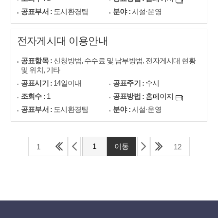
공표부서 :
도시환경팀
분야 :
시설·운영
전자게시대 이용안내
공표항목 :
신청방법, 수수료 및 납부방법, 전자게시대 현황
및 위치, 기타
공표시기 :
14일이내
공표주기 :
수시
조회수 :
1
공표방법 :
홈페이지
공표부서 :
도시환경팀
분야 :
시설·운영
1
12