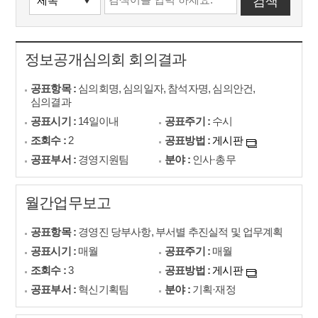
정보공개심의회 회의결과
공표항목 :
심의회명, 심의일자, 참석자명, 심의안건,
심의결과
공표시기 :
14일이내
공표주기 :
수시
조회수 :
2
공표방법 :
게시판
공표부서 :
경영지원팀
분야 :
인사·총무
월간업무보고
공표항목 :
경영진 당부사항, 부서별 추진실적 및 업무계획
공표시기 :
매월
공표주기 :
매월
조회수 :
3
공표방법 :
게시판
공표부서 :
혁신기획팀
분야 :
기획·재정