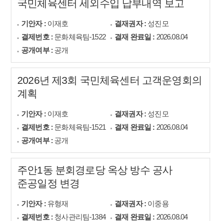
국민체육센터 세외수입 납부내역 보고
기안자 :
이재호
결재권자 :
성진모
결제번호 :
문화체육팀-1522
결재 완료일 :
2026.08.04
공개여부 :
공개
2026년 제3회 국민체육센터 고객운영회의
계획
기안자 :
이재호
결재권자 :
성진모
결제번호 :
문화체육팀-1521
결재 완료일 :
2026.08.04
공개여부 :
공개
주안1동 분회경로당 옥상 방수 공사
준공일정 변경
기안자 :
유형재
결재권자 :
이중용
결제번호 :
청사관리팀-1384
결재 완료일 :
2026.08.04