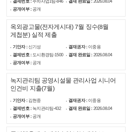
결제번호 :
주차사업1팀-846
결재 완료일 :
2026.08.04
공개여부 :
공개
옥외광고물(전자게시대) 7월 징수(8월
게첩분) 실적 제출
기안자 :
신기성
결재권자 :
이중용
결제번호 :
도시환경팀-1500
결재 완료일 :
2026.08.04
공개여부 :
공개
녹지관리팀 공영시설물 관리사업 시니어
인건비 지출(7월)
기안자 :
김현중
결재권자 :
이중용
결제번호 :
녹지관리팀-432
결재 완료일 :
2026.08.04
공개여부 :
공개