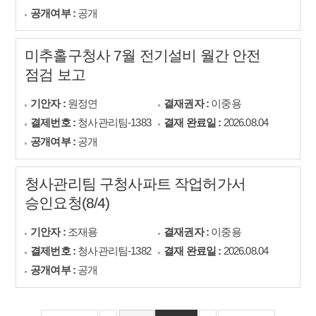
공개여부 :
공개
미추홀구청사 7월 전기설비 월간 안전
점검 보고
기안자 :
원정연
결재권자 :
이중용
결제번호 :
청사관리팀-1383
결재 완료일 :
2026.08.04
공개여부 :
공개
청사관리팀 구청사파트 작업허가서
승인요청(8/4)
기안자 :
조재용
결재권자 :
이중용
결제번호 :
청사관리팀-1382
결재 완료일 :
2026.08.04
공개여부 :
공개