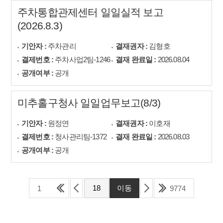
주차통합관제센터 일일실적 보고
(2026.8.3)
기안자 :
주차관리
결재권자 :
김형호
결제번호 :
주차사업2팀-1246
결재 완료일 :
2026.08.04
공개여부 :
공개
미추홀구청사 일일업무보고(8/3)
기안자 :
원정연
결재권자 :
이호재
결제번호 :
청사관리팀-1372
결재 완료일 :
2026.08.03
공개여부 :
공개
1
9774