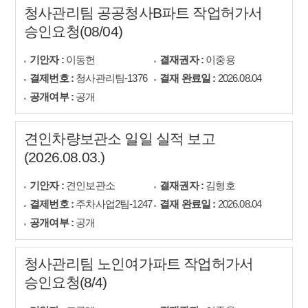
청사관리팀 공공청사B파트 작업허가서
승인요청(08/04)
기안자 :
이동헌
결재권자 :
이중용
결제번호 :
청사관리팀-1376
결재 완료일 :
2026.08.04
공개여부 :
공개
견인차량보관소 일일 실적 보고
(2026.08.03.)
기안자 :
견인보관소
결재권자 :
김형호
결제번호 :
주차사업2팀-1247
결재 완료일 :
2026.08.04
공개여부 :
공개
청사관리팀 노인여가파트 작업허가서
승인요청(8/4)