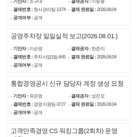
기안자 :
조규대
결재권자 :
이중용
결제번호 :
청사관리팀-1374
결재 완료일 :
2026.08.04
공개여부 :
공개
공영주차장 일일실적 보고(2026.08.01.)
기안자 :
이순영
결재권자 :
한준미
결제번호 :
주차사업1팀-845
결재 완료일 :
2026.08.04
공개여부 :
공개
통합경영공시 신규 담당자 계정 생성 요청
기안자 :
유은영
결재권자 :
성진모
결제번호 :
경영지원팀-3727
결재 완료일 :
2026.08.04
공개여부 :
공개
고객만족경영 CS 워킹그룹(2회차) 운영